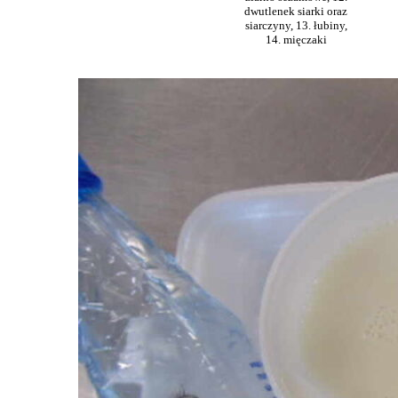
dwutlenek siarki oraz
siarczyny, 13. łubiny,
14. mięczaki